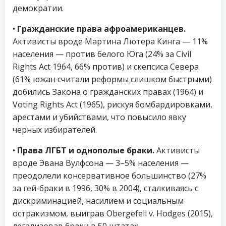
демократии.
•
Гражданские права афроамериканцев.
Активисты вроде Мартина Лютера Кинга — 11%
населения — против белого Юга (24% за Civil
Rights Act 1964, 66% против) и скепсиса Севера
(61% южан считали реформы слишком быстрыми)
добились Закона о гражданских правах (1964) и
Voting Rights Act (1965), рискуя бомбардировками,
арестами и убийствами, что повысило явку
черных избирателей.
•
Права ЛГБТ и однополые браки.
Активисты
вроде Эвана Вулфсона — 3–5% населения —
преодолели консервативное большинство (27%
за гей-браки в 1996, 30% в 2004), сталкиваясь с
дискриминацией, насилием и социальным
остракизмом, выиграв Obergefell v. Hodges (2015),