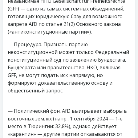
независимая НПО Gesellschaft für Freiheitsrechte
(GFF) — одно из самых системных объединений,
готовящих юридическую базу для возможного
запрета AfD по статье 21(2) Основного закона
(«антиконституционные партии»).
— Процедура. Признать партию
неконституционной может только Федеральный
конституционный суд по заявлению Бундестага,
Бундесрата или правительства. НКО, включая
GFF, не могут подать иск напрямую, но
формируют доказательственную основу и
общественный запрос.
— Политический фон. AfD выигрывает выборы в
восточных землях (напр., 1 сентября 2024 — 1-е
место в Тюрингии: 32,8%), однако действует
«карантин» — другие партии отказываются от