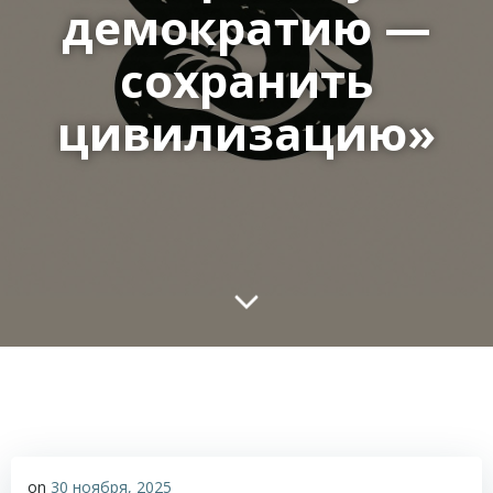
демократию —
сохранить
цивилизацию»
on
30 ноября, 2025