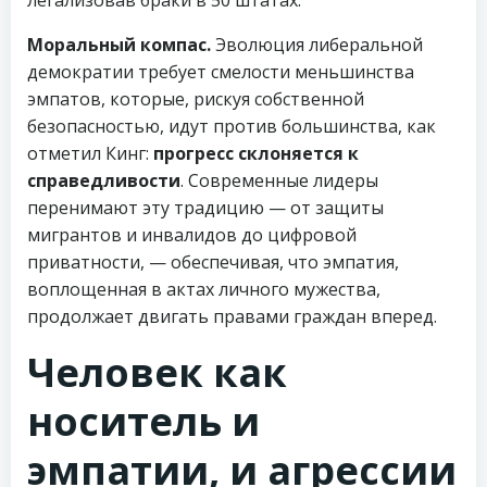
легализовав браки в 50 штатах.
Моральный компас.
Эволюция либеральной
демократии требует смелости меньшинства
эмпатов, которые, рискуя собственной
безопасностью, идут против большинства, как
отметил Кинг:
прогресс склоняется к
справедливости
. Современные лидеры
перенимают эту традицию — от защиты
мигрантов и инвалидов до цифровой
приватности, — обеспечивая, что эмпатия,
воплощенная в актах личного мужества,
продолжает двигать правами граждан вперед.
Человек как
носитель и
эмпатии, и агрессии