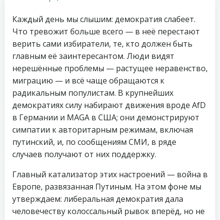
Каждый день мы слышим: демократия слабеет.
Что тревожит больше всего — в неё перестают
верить сами избиратели, те, кто должен быть
главным её заинтересантом. Люди видят
нерешённые проблемы — растущее неравенство,
миграцию — и всё чаще обращаются к
радикальным популистам. В крупнейших
демократиях силу набирают движения вроде AfD
в Германии и MAGA в США; они демонстрируют
симпатии к авторитарным режимам, включая
путинский, и, по сообщениям СМИ, в ряде
случаев получают от них поддержку.
Главный катализатор этих настроений — война в
Европе, развязанная Путиным. На этом фоне мы
утверждаем: либеральная демократия дала
человечеству колоссальный рывок вперёд, но не