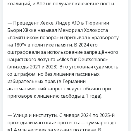
коалиций, и AfD не получает ключевые посты.
— Прецедент Хёкке. Лидер AfD в Тюрингии
Бьорн Хёкке называл Мемориал Холокоста
«памятником позора» и призывал к «развороту
на 180°» в политике памяти. В 2024 его
оштрафовали за использование запрещённого
нацистского лозунга «Alles für Deutschland»
(эпизоды 2021 и 2023). Это уголовная судимость
со штрафом, но без лишения пассивных
избирательных прав (в Германии
автоматический запрет следует обычно при
приговоре к лишению свободы ≥ 1 года).
— Улица и институты. С января 2024 по 2025-й
проходили массовые протесты — суммарно до
≈1,4 млн человек за уик-энд по стране. В