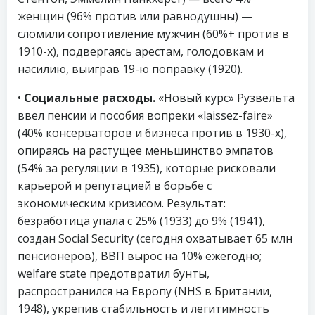
женщин (96% против или равнодушны) —
сломили сопротивление мужчин (60%+ против в
1910-х), подвергаясь арестам, голодовкам и
насилию, выиграв 19-ю поправку (1920).
•
Социальные расходы.
«Новый курс» Рузвельта
ввел пенсии и пособия вопреки «laissez-faire»
(40% консерваторов и бизнеса против в 1930-х),
опираясь на растущее меньшинство эмпатов
(54% за регуляции в 1935), которые рисковали
карьерой и репутацией в борьбе с
экономическим кризисом. Результат:
безработица упала с 25% (1933) до 9% (1941),
создан Social Security (сегодня охватывает 65 млн
пенсионеров), ВВП вырос на 10% ежегодно;
welfare state предотвратил бунты,
распространился на Европу (NHS в Британии,
1948), укрепив стабильность и легитимность