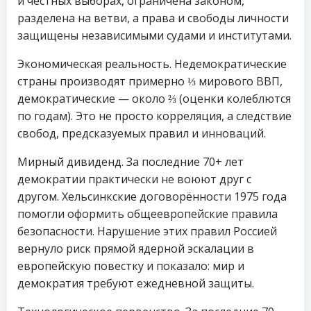
и честных выборах, ограничена законом,
разделена на ветви, а права и свободы личности
защищены независимыми судами и институтами.
Экономическая реальность. Недемократические
страны производят примерно ⅓ мирового ВВП,
демократические — около ⅔ (оценки колеблются
по годам). Это не просто корреляция, а следствие
свобод, предсказуемых правил и инноваций.
Мирный дивиденд. За последние 70+ лет
демократии практически не воюют друг с
другом. Хельсинкские договорённости 1975 года
помогли оформить общеевропейские правила
безопасности. Нарушение этих правил Россией
вернуло риск прямой ядерной эскалации в
европейскую повестку и показало: мир и
демократия требуют ежедневной защиты.