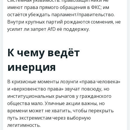
Системная уязвимость: правозащитники не
имеют права прямого обращения в ФКС; им
остаётся убеждать парламент/правительство.
Внутри крупных партий рождаются сомнения, не
усилит ли запрет AfD её поддержку.
К чему ведёт
инерция
В кризисные моменты лозунги «права человека»
и «верховенство права» звучат повсюду, но
институциональных рычагов у гражданского
общества мало. Уличные акции важны, но
времени может не хватить, чтобы перекрыть
путь экстремистам через выборную
легитимность.