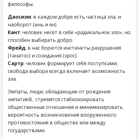
философы.
Даосизм
: в каждом добре есть частица зла, и
наоборот (инь и ян).
Кант
: человек несёт в себе «радикальное зло», но
способен выбирать добро.
Фрейд
: в нас борются инстинкты разрушения
(танатос) и созидания (эрос).
Сартр
: человек формирует себя поступками;
свобода выбора всегда включает возможность
зла.
Эмпаты, люди, обладающие от рождения
эмпатией, стремятся стабилизировать
общественные отношения и минимизировать
вероятность возникновения вооруженного
противостояния в обществе или между
государствами.