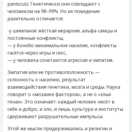
paniscus). Генетически они совпадают с
человеком на 98–99%. Но их поведение
разительно отличается:
-у шимпанзе жёсткая иерархия, альфа-самцы и
постоянные конфликты,
— у бонобо минимальное насилие, конфликты
гасятся через игры и секс,
— у человека сочетаются агрессия и эмпатия.
Эмпатия или ее противоположность —
склонность к насилию, результат
взаимодействия генетики, мозга и среды. Наука
говорит о «мозаике факторов», а не о «злых
генах». Это означает: каждый человек несёт в
себе и добро, и зло, и лишь культура и институты
сдерживают разрушительные импульсы.
Этой же мысли придерживались и религии и