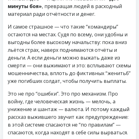
минуты боя»
, превращая людей в расходный
материал ради отчётности и денег.
И самое страшное — что такие “командиры”
остаются на местах. Судя по всему, они удобны и
выгодны более высокому начальству: пока вниз
льётся страх, наверх поднимаются отчёты и
деньги. А если деньги можно выжать даже из
смерти — они выжимают и это: всплывают схемы
мошенничества, вплоть до фиктивных “женитьб”
уже погибших солдат, чтобы получить выплаты.
Это не про “ошибки”. Это про механизм. Про
войну, где человеческая жизнь — мелочь, а
унижение и шантаж — валюта. И потому каждый
рассказ выжившего звучит как предупреждение:
в этой системе спасаются не “по правилам” —
спасаются, когда находят в себе силы вырваться.