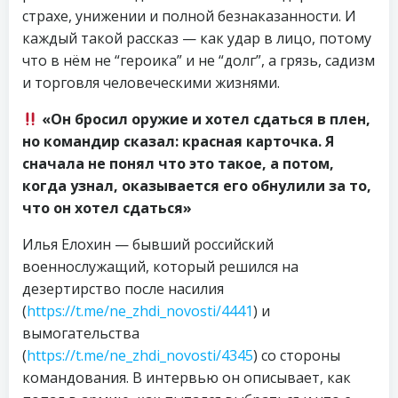
страхе, унижении и полной безнаказанности. И
каждый такой рассказ — как удар в лицо, потому
что в нём не “героика” и не “долг”, а грязь, садизм
и торговля человеческими жизнями.
«Он бросил оружие и хотел сдаться в плен,
но командир сказал: красная карточка. Я
сначала не понял что это такое, а потом,
когда узнал, оказывается его обнулили за то,
что он хотел сдаться»
Илья Елохин — бывший российский
военнослужащий, который решился на
дезертирство после насилия
(
https://t.me/ne_zhdi_novosti/4441
) и
вымогательства
(
https://t.me/ne_zhdi_novosti/4345
) со стороны
командования. В интервью он описывает, как