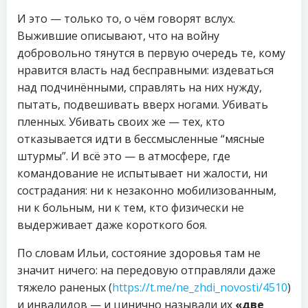
И это — только то, о чём говорят вслух.
Выжившие описывают, что на войну
добровольно тянутся в первую очередь те, кому
нравится власть над бесправными: издеваться
над подчинёнными, справлять на них нужду,
пытать, подвешивать вверх ногами. Убивать
пленных. Убивать своих же — тех, кто
отказывается идти в бессмысленные “мясные
штурмы”. И всё это — в атмосфере, где
командование не испытывает ни жалости, ни
сострадания: ни к незаконно мобилизованным,
ни к больным, ни к тем, кто физически не
выдерживает даже короткого боя.
По словам Ильи, состояние здоровья там не
значит ничего: на передовую отправляли даже
тяжело раненых (
https://t.me/ne_zhdi_novosti/4510
)
и инвалидов — и цинично называли их
«две