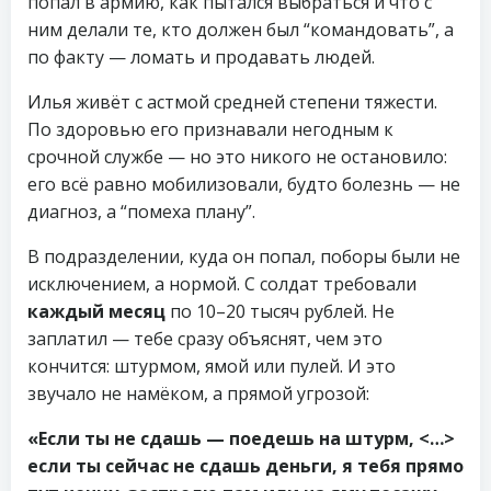
попал в армию, как пытался выбраться и что с
ним делали те, кто должен был “командовать”, а
по факту — ломать и продавать людей.
Илья живёт с астмой средней степени тяжести.
По здоровью его признавали негодным к
срочной службе — но это никого не остановило:
его всё равно мобилизовали, будто болезнь — не
диагноз, а “помеха плану”.
В подразделении, куда он попал, поборы были не
исключением, а нормой. С солдат требовали
каждый месяц
по 10–20 тысяч рублей. Не
заплатил — тебе сразу объяснят, чем это
кончится: штурмом, ямой или пулей. И это
звучало не намёком, а прямой угрозой:
«Если ты не сдашь — поедешь на штурм, <…>
если ты сейчас не сдашь деньги, я тебя прямо