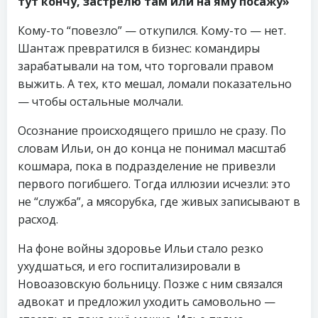
тут кончу, застрелю там или на яму посажу»
Кому-то “повезло” — откупился. Кому-то — нет.
Шантаж превратился в бизнес: командиры
зарабатывали на том, что торговали правом
выжить. А тех, кто мешал, ломали показательно
— чтобы остальные молчали.
Осознание происходящего пришло не сразу. По
словам Ильи, он до конца не понимал масштаб
кошмара, пока в подразделение не привезли
первого погибшего. Тогда иллюзии исчезли: это
не “служба”, а мясорубка, где живых записывают в
расход.
На фоне войны здоровье Ильи стало резко
ухудшаться, и его госпитализировали в
Новоазовскую больницу. Позже с ним связался
адвокат и предложил уходить самовольно —