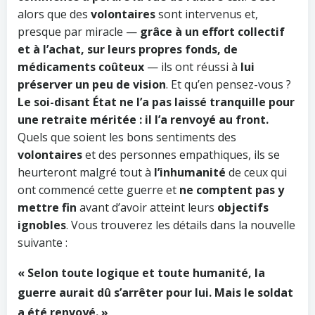
alors que des
volontaires
sont intervenus et,
presque par miracle —
grâce à un effort collectif
et à l’achat, sur leurs propres fonds, de
médicaments coûteux
— ils ont réussi à
lui
préserver un peu de vision
. Et qu’en pensez-vous ?
Le soi-disant État ne l’a pas laissé tranquille pour
une retraite méritée : il l’a renvoyé au front.
Quels que soient les bons sentiments des
volontaires
et des personnes empathiques, ils se
heurteront malgré tout à
l’inhumanité
de ceux qui
ont commencé cette guerre et
ne comptent pas y
mettre fin
avant d’avoir atteint leurs
objectifs
ignobles
. Vous trouverez les détails dans la nouvelle
suivante :
« Selon toute logique et toute humanité, la
guerre aurait dû s’arrêter pour lui. Mais le soldat
a été renvoyé. »