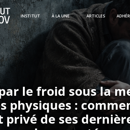
INSTITUT
À LA UNE
ARTICLES
ADHÉR
par le froid sous la 
es physiques : commen
 privé de ses dernièr