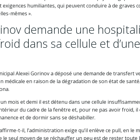
t exigences humiliantes, qui peuvent conduire à de graves
’elles-mêmes ».
rinov demande une hospitali
roid dans sa cellule et d’un
unicipal Alexeï Gorinov a déposé une demande de transfert v
on médicale en raison de la dégradation de son état de santé
ona.
un mois et demi il est détenu dans une cellule insuffisammen
intérieur du cadre de la fenêtre et, pour ne pas avoir froid, il
manence et de dormir sans se déshabiller.
irme-t-il, l’administration exige qu’il enlève ce pull, en le
que le seul moyen de se réchauffer un peu est de rester toute