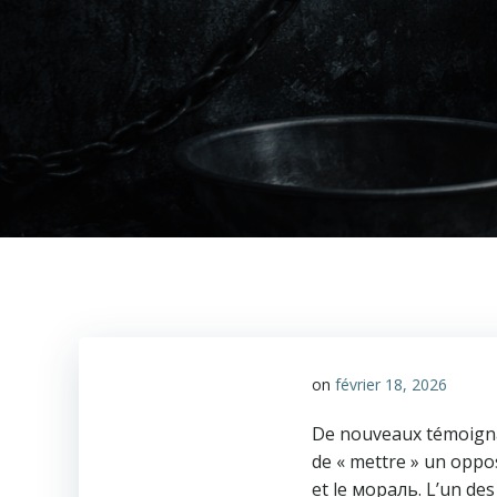
on
février 18, 2026
De nouveaux témoignag
de « mettre » un oppos
et le мораль. L’un des