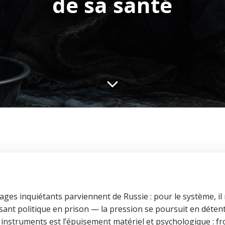
de sa santé
es inquiétants parviennent de Russie : pour le système, il 
ant politique en prison — la pression se poursuit en détent
 instruments est l’épuisement matériel et psychologique : fro