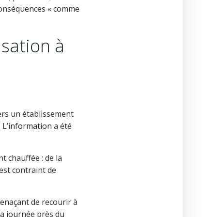
 conséquences « comme
sation à
e
ers un établissement
. L’information a été
t chauffée : de la
 est contraint de
 menaçant de recourir à
 la journée près du