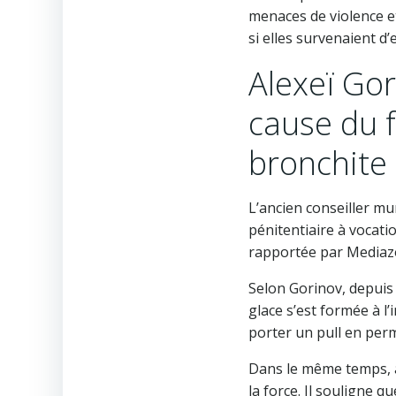
menaces de violence e
si elles survenaient d
Alexeï Go
cause du f
bronchite
L’ancien conseiller m
pénitentiaire à vocati
rapportée par Mediaz
Selon Gorinov, depuis 
glace s’est formée à l’
porter un pull en per
Dans le même temps, aff
la force. Il souligne 