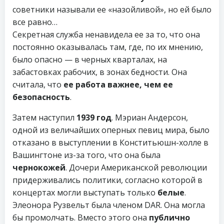
советники называли ее «назойливой», но ей было
все равно…
Секретная служба ненавидела ее за то, что она
постоянно оказывалась там, где, по их мнению,
было опасно — в черных кварталах, на
забастовках рабочих, в зонах бедности. Она
считала, что
ее работа важнее, чем ее
безопасность
.
Затем наступил
1939 год
. Мэриан Андерсон,
одной из величайших оперных певиц мира, было
отказано в выступлении в Конститьюшн-холле в
Вашингтоне из-за того, что она была
чернокожей
. Дочери Американской революции
придерживались политики, согласно которой в
концертах могли выступать только
белые
.
Элеонора Рузвельт была членом DAR. Она могла
бы промолчать. Вместо этого она
публично