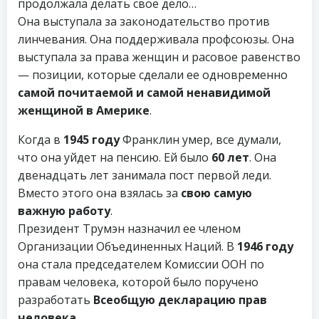
продолжала делать своё дело…
Она выступала за законодательство против
линчевания. Она поддерживала профсоюзы. Она
выступала за права женщин и расовое равенство
— позиции, которые сделали ее одновременно
самой почитаемой и самой ненавидимой
женщиной в Америке
.
Когда в
1945 году
Франклин умер, все думали,
что она уйдет на пенсию. Ей было
60 лет
. Она
двенадцать лет занимала пост первой леди.
Вместо этого она взялась за
свою самую
важную работу
.
Президент Трумэн назначил ее членом
Организации Объединенных Наций. В
1946 году
она стала председателем Комиссии ООН по
правам человека, которой было поручено
разработать
Всеобщую декларацию прав
человека
…