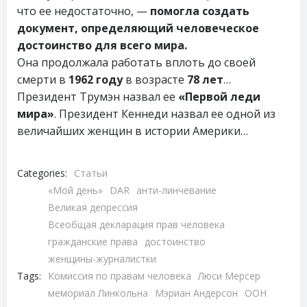
что ее недостаточно, —
помогла создать
документ, определяющий человеческое
достоинство для всего мира.
Она продолжала работать вплоть до своей
смерти в
1962 году
в возрасте
78 лет
…
Президент Трумэн назвал ее
«Первой леди
мира»
. Президент Кеннеди назвал ее одной из
величайших женщин в истории Америки…
Categories:
Статьи
«Мой день»
DAR
анти-линчевание
Великая депрессия
Всеобщая декларация прав человека
гражданские права
достоинство
женщины-журналистки
Tags:
Комиссия по правам человека
Люси Мерсер
мемориал Линкольна
Мэриан Андерсон
ООН