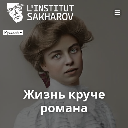
Skip
to
content
Выбрать
язык
Жизнь круче
романа