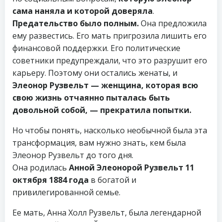
сама наняла и которой доверяла
.
Предательство было полным.
Она предложила
ему развестись. Его мать пригрозила лишить его
финансовой поддержки. Его политические
советники предупреждали, что это разрушит его
карьеру. Поэтому они остались женаты, и
Элеонор Рузвельт — женщина, которая всю
свою жизнь отчаянно пыталась быть
довольной собой, — прекратила попытки.
Но чтобы понять, насколько необычной была эта
трансформация, вам нужно знать, кем была
Элеонор Рузвельт до того дня.
Она родилась
Анной Элеонорой Рузвельт 11
октября 1884 года
в богатой и
привилегированной семье.
Ее мать, Анна Холл Рузвельт, была легендарной