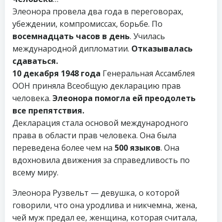
Элеонора провела два года в переговорах,
убеждении, компромиссах, борьбе. По
восемнадцать часов в день
. Училась
международной дипломатии.
Отказывалась
сдаваться.
10 декабря 1948 года
Генеральная Ассамблея
ООН приняла Всеобщую декларацию прав
человека.
Элеонора помогла ей преодолеть
все препятствия.
Декларация стала основой международного
права в области прав человека. Она была
переведена более чем на
500 языков
. Она
вдохновила движения за справедливость по
всему миру.
Элеонора Рузвельт — девушка, о которой
говорили, что она уродлива и никчемна, жена,
чей муж предал ее, женщина, которая считала,