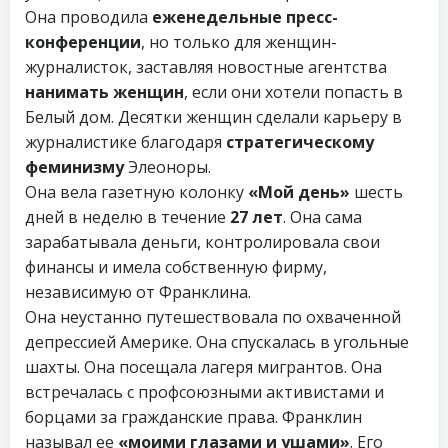
Она проводила
еженедельные пресс-
конференции
, но только для женщин-
журналисток, заставляя новостные агентства
нанимать женщин
, если они хотели попасть в
Белый дом. Десятки женщин сделали карьеру в
журналистике благодаря
стратегическому
феминизму
Элеоноры.
Она вела газетную колонку
«Мой день»
шесть
дней в неделю в течение
27 лет
. Она сама
зарабатывала деньги, контролировала свои
финансы и имела собственную фирму,
независимую от Франклина.
Она неустанно путешествовала по охваченной
депрессией Америке. Она спускалась в угольные
шахты. Она посещала лагеря мигрантов. Она
встречалась с профсоюзными активистами и
борцами за гражданские права. Франклин
называл ее
«моими глазами и ушами»
. Его