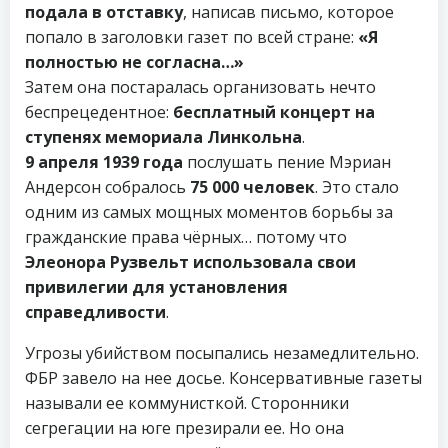
подала в отставку
, написав письмо, которое
попало в заголовки газет по всей стране:
«Я
полностью не согласна…»
Затем она постаралась организовать нечто
беспрецедентное:
бесплатный концерт на
ступенях мемориала Линкольна
.
9 апреля 1939 года
послушать пение Мэриан
Андерсон собралось
75 000 человек
. Это стало
одним из самых мощных моментов борьбы за
гражданские права чёрных… потому что
Элеонора Рузвельт использовала свои
привилегии для установления
справедливости
.
Угрозы убийством посыпались незамедлительно.
ФБР завело на нее досье. Консервативные газеты
называли ее коммунисткой. Сторонники
сегрегации на юге презирали ее. Но она