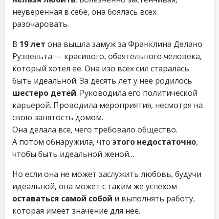
неуверенная в себе, она боялась всех
разочаровать.
В
19 лет
она вышла замуж за Франклина Делано
Рузвельта — красивого, обаятельного человека,
который хотел ее. Она изо всех сил старалась
быть идеальной. За десять лет у нее родилось
шестеро детей
. Руководила его политической
карьерой. Проводила мероприятия, несмотря на
свою занятость домом.
Она делала все, чего требовало общество.
А потом обнаружила, что
этого недостаточно
,
чтобы быть идеальной женой…
Но если она не может заслужить любовь, будучи
идеальной, она может с таким же успехом
оставаться самой собой
и выполнять работу,
которая имеет значение для неё.