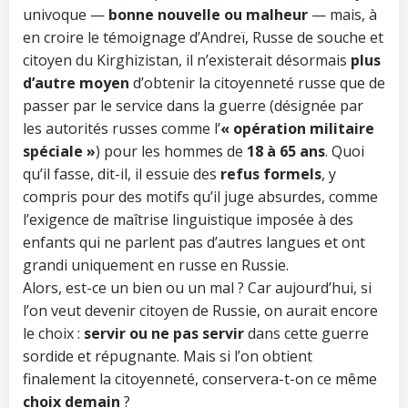
univoque —
bonne nouvelle ou malheur
— mais, à
en croire le témoignage d’Andreï, Russe de souche et
citoyen du Kirghizistan, il n’existerait désormais
plus
d’autre moyen
d’obtenir la citoyenneté russe que de
passer par le service dans la guerre (désignée par
les autorités russes comme l’
« opération militaire
spéciale »
) pour les hommes de
18 à 65 ans
. Quoi
qu’il fasse, dit-il, il essuie des
refus formels
, y
compris pour des motifs qu’il juge absurdes, comme
l’exigence de maîtrise linguistique imposée à des
enfants qui ne parlent pas d’autres langues et ont
grandi uniquement en russe en Russie.
Alors, est-ce un bien ou un mal ? Car aujourd’hui, si
l’on veut devenir citoyen de Russie, on aurait encore
le choix :
servir ou ne pas servir
dans cette guerre
sordide et répugnante. Mais si l’on obtient
finalement la citoyenneté, conservera-t-on ce même
choix demain
?