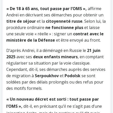
« De 18 à 65 ans, tout passe par l’OMS »,
affirme
Andreï en décrivant ses démarches pour obtenir un
titre de séjour
et la
citoyenneté russe
. Selon lui, la
procédure ordinaire
ne fonctionne plus
et laisse
une seule voie « réelle » : signer un
contrat avec le
ministère de la Défense
et être envoyé au front.
D’après Andreï, il a déménagé en Russie le
21 juin
2025
avec ses
deux enfants mineurs
, en comptant
régulariser sa situation par la voie classique.
Cependant, dit-il, ses démarches auprès des services
de migration à
Serpoukhov
et
Podolsk
se sont
soldées par des délais prolongés ou des refus pour
des motifs formels.
« Un nouveau décret est sorti : tout passe par
l’OMS »,
dit-il, en précisant qu’il ne s’agit pas d’une