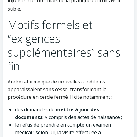
injonction écrite, mais de la pratique qu’il dit avoir
subie.
Motifs formels et
“exigences
supplémentaires” sans
fin
Andreï affirme que de nouvelles conditions
apparaissaient sans cesse, transformant la
procédure en cercle fermé. Il cite notamment :
des demandes de
mettre à jour des
documents
, y compris des actes de naissance ;
le refus de prendre en compte un examen
médical : selon lui, la visite effectuée à