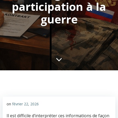
participation à la
guerre
on
février 22, 2026
Il est difficile d’interpréter ces informations de façon