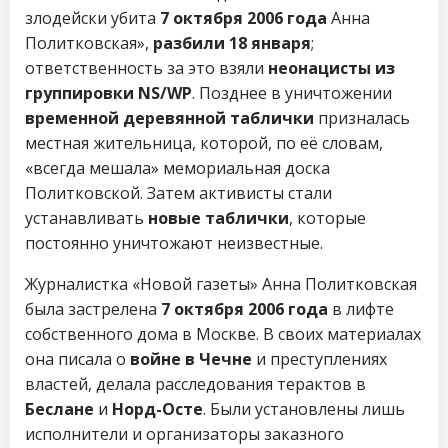
злодейски убита
7 октября 2006 года
Анна
Политковская»,
разбили 18 января
;
ответственность за это взяли
неонацисты из
группировки NS/WP
. Позднее в уничтожении
временной деревянной таблички
призналась
местная жительница, которой, по её словам,
«всегда мешала» мемориальная доска
Политковской. Затем активисты стали
устанавливать
новые таблички
, которые
постоянно уничтожают неизвестные.
Журналистка «Новой газеты» Анна Политковская
была застрелена
7 октября 2006 года
в лифте
собственного дома в Москве. В своих материалах
она писала о
войне в Чечне
и преступлениях
властей, делала расследования терактов в
Беслане
и
Норд-Осте
. Были установлены лишь
исполнители и организаторы заказного