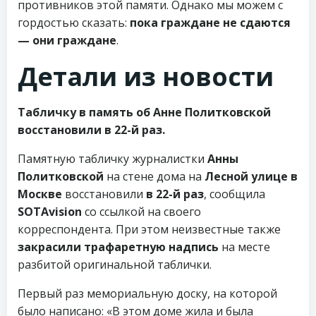
противников этой памяти. Однако мы можем с
гордостью сказать:
пока граждане не сдаются
— они граждане
.
Детали из новости
Табличку в память об Анне Политковской
восстановили в 22-й раз.
Памятную табличку журналистки
Анны
Политковской
на стене дома на
Лесной улице в
Москве
восстановили
в 22-й раз
, сообщила
SOTAvision
со ссылкой на своего
корреспондента. При этом неизвестные также
закрасили трафаретную надпись
на месте
разбитой оригинальной таблички.
Первый раз мемориальную доску, на которой
было написано: «В этом доме жила и была