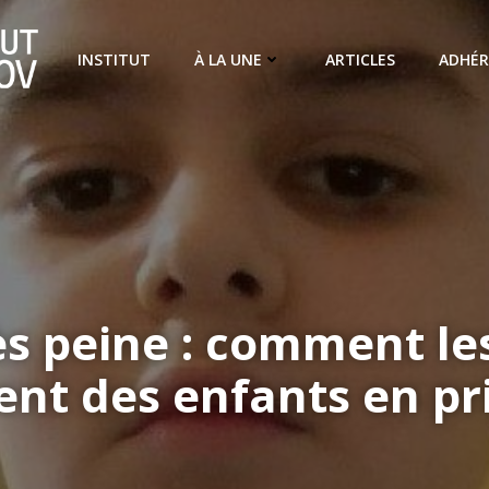
INSTITUT
À LA UNE
ARTICLES
ADHÉR
s peine : comment le
tent des enfants en pr