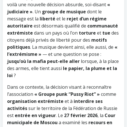
voilà une nouvelle décision absurde, soi-disant
«
judiciaire »
. Un
groupe de musique
dont le
message est la
liberté
et le
rejet d’un régime
autoritaire
est désormais qualifié de
communauté
extrémiste
dans un pays où l’on
torture
et
tue
des
citoyens déjà privés de liberté pour des
motifs
politiques
. La musique devient ainsi, elle aussi, de
«
l’extrémisme »
— et une question se pose :
jusqu’où la mafia peut-elle aller
lorsque, à la place
des armes, elle tient aussi
le papier, la plume et la
loi
?
Dans ce contexte, la décision visant à reconnaître
l’association
« Groupe punk “Pussy Riot” »
comme
organisation extrémiste
et à
interdire ses
activités
sur le territoire de la Fédération de Russie
est
entrée en vigueur
. Le
27 février 2026
, la
Cour
municipale de Moscou
a examiné les
recours en