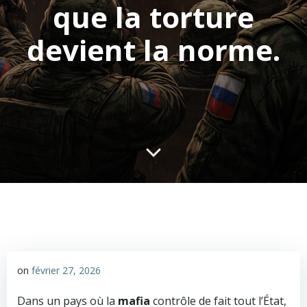
que la torture
devient la norme.
on
février 27, 2026
Dans un pays où la
mafia
contrôle de fait tout l’État,