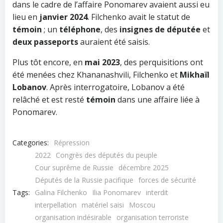
dans le cadre de l’affaire Ponomarev avaient aussi eu
lieu en
janvier 2024
. Filchenko avait le statut de
témoin
; un
téléphone
, des
insignes de députée
et
deux passeports
auraient été saisis.
Plus tôt encore, en
mai 2023
, des perquisitions ont
été menées chez Khananashvili, Filchenko et
Mikhaïl
Lobanov
. Après interrogatoire, Lobanov a été
relâché et est resté
témoin
dans une affaire liée à
Ponomarev.
Categories:
Répression
2022
Congrès des députés du peuple
Cour suprême de Russie
décembre 2025
Députés de la Russie pacifique
forces de sécurité
Tags:
Galina Filchenko
Ilia Ponomarev
interdit
interpellation
matériel saisi
Moscou
organisation indésirable
organisation terroriste