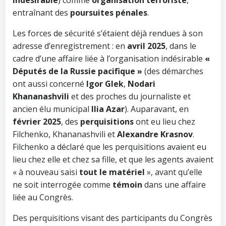
indésirable
) comme
organisation terroriste
,
entraînant des
poursuites pénales
.
Les forces de sécurité s’étaient déjà rendues à son
adresse d’enregistrement : en
avril 2025
, dans le
cadre d’une affaire liée à l’organisation indésirable
«
Députés de la Russie pacifique »
(des démarches
ont aussi concerné
Igor Glek
,
Nodari
Khananashvili
et des proches du journaliste et
ancien élu municipal
Ilia Azar
). Auparavant, en
février 2025
, des
perquisitions
ont eu lieu chez
Filchenko, Khananashvili et
Alexandre Krasnov
.
Filchenko a déclaré que les perquisitions avaient eu
lieu chez elle et chez sa fille, et que les agents avaient
« à nouveau saisi
tout le matériel
», avant qu’elle
ne soit interrogée comme
témoin
dans une affaire
liée au Congrès.
Des perquisitions visant des participants du Congrès