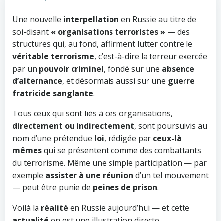
Une nouvelle
interpellation
en Russie au titre de
soi-disant
« organisations terroristes »
— des
structures qui, au fond, affirment lutter contre le
véritable terrorisme
, c’est-à-dire la terreur exercée
par un
pouvoir criminel
, fondé sur une
absence
d’alternance
, et désormais aussi sur une
guerre
fratricide sanglante
.
Tous ceux qui sont liés à ces organisations,
directement ou indirectement
, sont poursuivis au
nom d’une prétendue
loi
, rédigée par
ceux-là
mêmes
qui se présentent comme des combattants
du terrorisme. Même une simple participation — par
exemple
assister à une réunion
d’un tel mouvement
— peut être punie de
peines de prison
.
Voilà la
réalité
en Russie aujourd’hui — et cette
actualité
en est une illustration directe.