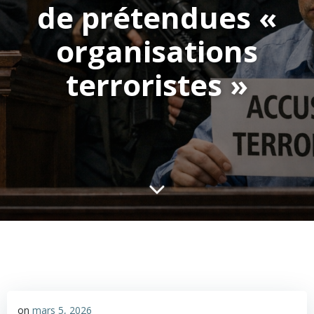
de prétendues «
organisations
terroristes »
on
mars 5, 2026