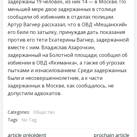
задержаны 19 человек, из них 14 — в Москве. По
меньшей мере двое задержанных в столице
сообщили об избиениях в отделах полиции.
Артур Вагнер рассказал, что в ОВД «Мещанский»
его били по затылку, принуждая дать показания
против его тёти Екатерины Вагнер, задержанной
вместе с ним. Владислав Азарочкин,
задержанный на Болотной площади, сообщил об
избиении в ОВД «Якиманка», а также об угрозах
пытками и изнасилованием. Среди задержанных
были и несовершеннолетние, а к части
задержанных в Москве, как сообщалось, не
допустили адвокатов.
Categories:
Общество
Tags:
No Tag
article précédent
prochain article