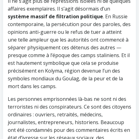
Il ne s’agit plus de répressions isolées ni de quelques
affaires exemplaires. Il s’agit désormais d’un
système massif de filtration politique
. En Russie
contemporaine, la persécution pour des paroles, des
opinions anti-guerre ou le refus de tuer a atteint
une telle ampleur que les autorités ont commencé à
séparer physiquement ces détenus des autres —
presque comme à l’époque des camps staliniens. Et il
est hautement symbolique que cela se produise
précisément en Kolyma, région devenue l’un des
symboles mondiaux du Goulag, de la peur et de la
mort dans les camps.
Les personnes emprisonnées là-bas ne sont ni des
terroristes ni des conspirateurs. Ce sont des citoyens
ordinaires : ouvriers, retraités, médecins,
journalistes, entrepreneurs, historiens. Beaucoup
ont été condamnés pour des commentaires écrits en
état d’ivresse sur les réseaux sociaux, des