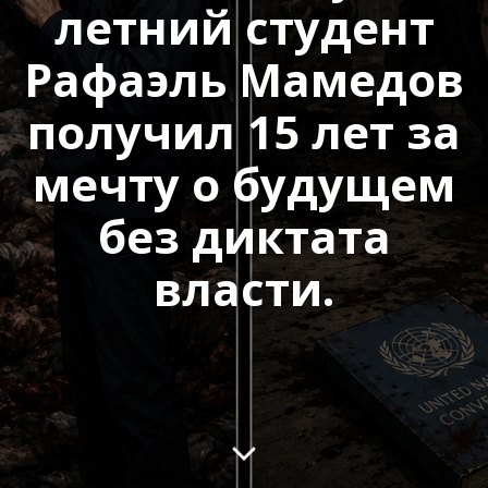
летний студент
Рафаэль Мамедов
получил 15 лет за
мечту о будущем
без диктата
власти.