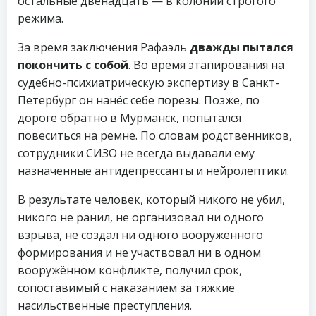
остальные двенадцать — в колонии строгого
режима.
За время заключения Рафаэль
дважды пытался
покончить с собой
. Во время этапирования на
судебно-психиатрическую экспертизу в Санкт-
Петербург он нанёс себе порезы. Позже, по
дороге обратно в Мурманск, попытался
повеситься на ремне. По словам родственников,
сотрудники СИЗО не всегда выдавали ему
назначенные антидепрессанты и нейролептики.
В результате человек, который никого не убил,
никого не ранил, не организовал ни одного
взрыва, не создал ни одного вооружённого
формирования и не участвовал ни в одном
вооружённом конфликте, получил срок,
сопоставимый с наказанием за тяжкие
насильственные преступления.