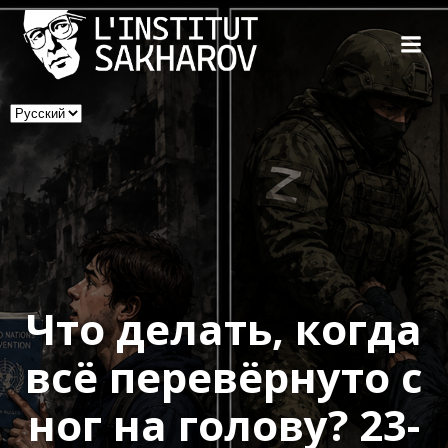
Skip
to
content
Выбрать
язык
Что делать, когда
всё перевёрнуто с
ног на голову? 23-