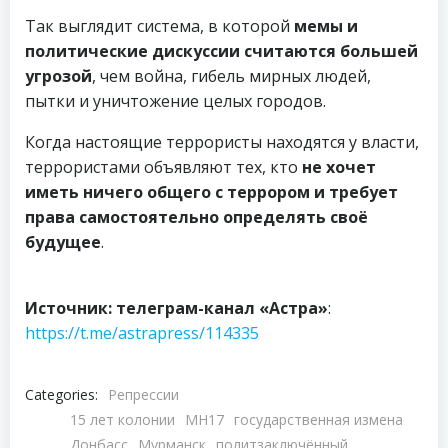
Так выглядит система, в которой
мемы и
политические дискуссии считаются большей
угрозой
, чем война, гибель мирных людей,
пытки и уничтожение целых городов.
Когда настоящие террористы находятся у власти,
террористами объявляют тех, кто
не хочет
иметь ничего общего с террором и требует
права самостоятельно определять своё
будущее
.
Источник: телеграм-канал «Астра»
:
https://t.me/astrapress/114335
Categories:
Репрессии
15 лет колонии
MH17
государственная измена
Донбасс
Мурманск
политзаключённый