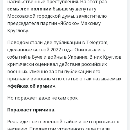
насильственные преступления. На этот раз —
семь лет колонии
бывшему депутату
Московской городской думы, заместителю
председателя партии «Яблоко» Максиму
Круглову.
Поводом стали две публикации в Telegram,
сделанные весной 2022 года. Они касались
событий в Буче и войны в Украине. В них Круглов
критически оценивал действия российских
военных. Именно за эти публикации его
признали виновным по статье о так называемых
«фейках об армии»
.
Но поражает даже не сам срок.
Поражает причина.
Речь идет не о военной тайне и не о призывах к
насилию. Предметом уголовного дела стали