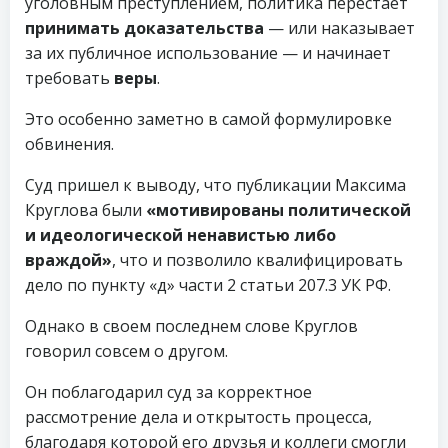
уголовным преступлением, политика перестает
принимать доказательства
— или наказывает
за их публичное использование — и начинает
требовать
веры
.
Это особенно заметно в самой формулировке
обвинения.
Суд пришел к выводу, что публикации Максима
Круглова были
«мотивированы политической
и идеологической ненавистью либо
враждой»
, что и позволило квалифицировать
дело по пункту «д» части 2 статьи 207.3 УК РФ.
Однако в своем последнем слове Круглов
говорил совсем о другом.
Он поблагодарил суд за корректное
рассмотрение дела и открытость процесса,
благодаря которой его друзья и коллеги смогли