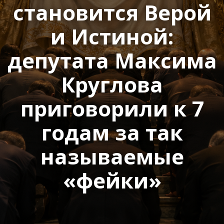
становится Верой
и Истиной:
депутата Максима
Круглова
приговорили к 7
годам за так
называемые
«фейки»