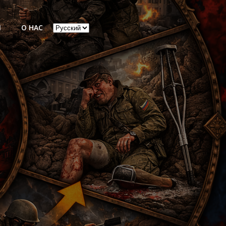
Выбрать
Ы
О НАС
язык