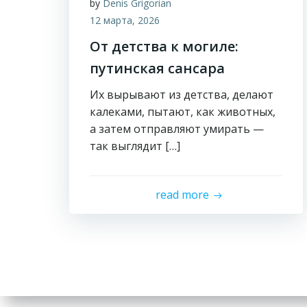
by
Denis Grigorian
12 марта, 2026
От детства к могиле:
путинская сансара
Их вырывают из детства, делают
калеками, пытают, как животных,
а затем отправляют умирать —
так выглядит […]
read more