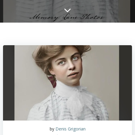
by
Denis Grigorian