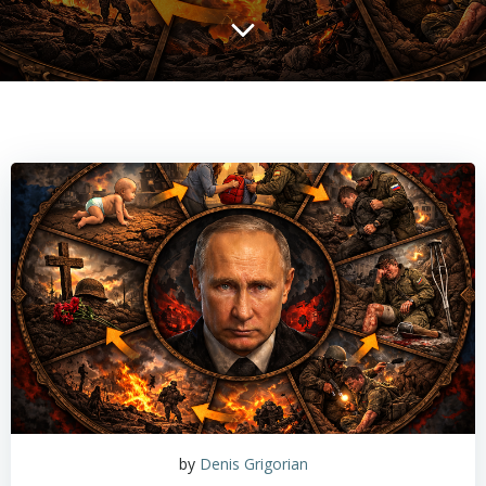
by
Denis Grigorian