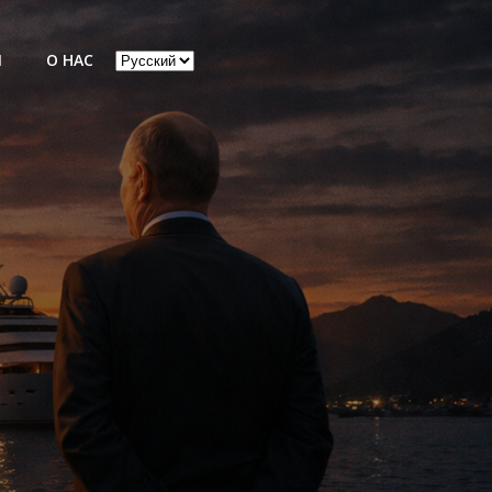
Выбрать
Ы
О НАС
язык