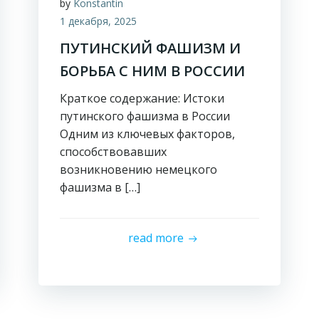
by
Konstantin
1 декабря, 2025
ПУТИНСКИЙ ФАШИЗМ И
БОРЬБА С НИМ В РОССИИ
Краткое содержание: Истоки
путинского фашизма в России
Одним из ключевых факторов,
способствовавших
возникновению немецкого
фашизма в […]
read more