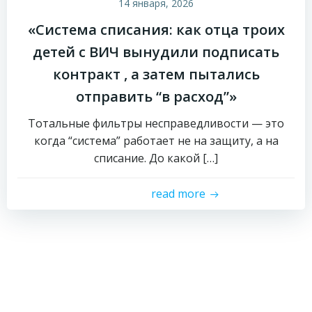
14 января, 2026
«Система списания: как отца троих
детей с ВИЧ вынудили подписать
контракт , а затем пытались
отправить “в расход”»
Тотальные фильтры несправедливости — это
когда “система” работает не на защиту, а на
списание. До какой […]
read more