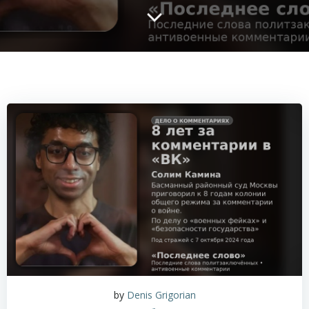
by
Denis Grigorian