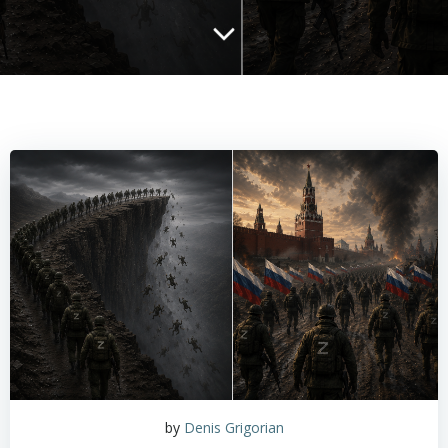
by
Denis Grigorian