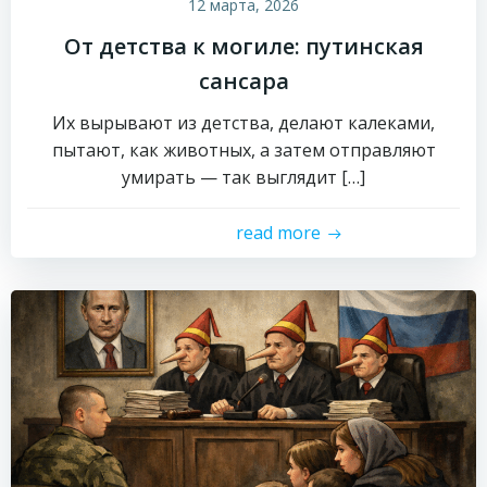
12 марта, 2026
От детства к могиле: путинская
сансара
Их вырывают из детства, делают калеками,
пытают, как животных, а затем отправляют
умирать — так выглядит […]
read more