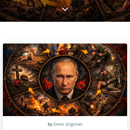
by
Denis Grigorian