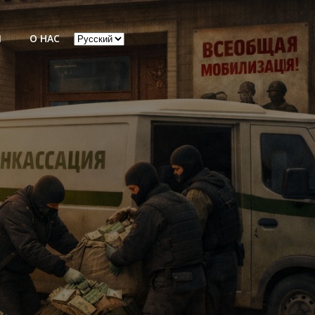
Выбрать
Ы
О НАС
язык