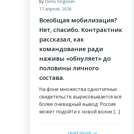
by
Denis Grigorian
17 апреля, 2026
Всеобщая мобилизация?
Нет, спасибо. Контрактник
рассказал, как
командование ради
наживы «обнуляет» до
половины личного
состава.
На фоне множества однотипных
свидетельств вырисовывается всё
более очевидный вывод: Россия
может подойти к новой волне […]
read more