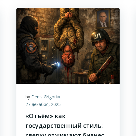
by
Denis Grigorian
27 декабря, 2025
«Отъём» как
государственный стиль:
сверху отжимают бизнес