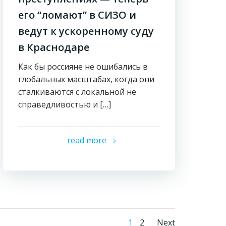
его “ломают” в СИЗО и
ведут к ускоренному суду
в Краснодаре
Как бы россияне не ошибались в
глобальных масштабах, когда они
сталкиваются с локальной не
справедливостью и […]
read more
Страница
Страница
1
2
Next