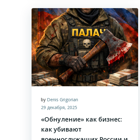
by
Denis Grigorian
29 декабря, 2025
«Обнуление» как бизнес:
как убивают
военнослужащих России и