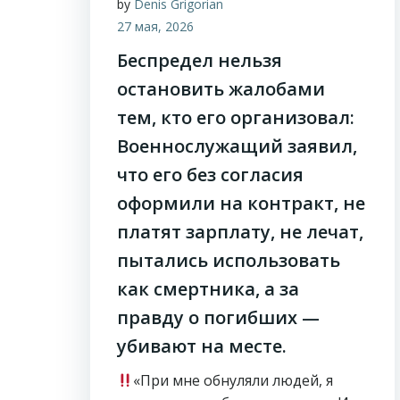
by
Denis Grigorian
27 мая, 2026
Беспредел нельзя
остановить жалобами
тем, кто его организовал:
Военнослужащий заявил,
что его без согласия
оформили на контракт, не
платят зарплату, не лечат,
пытались использовать
как смертника, а за
правду о погибших —
убивают на месте.
«При мне обнуляли людей, я