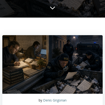
by
Denis Grigorian