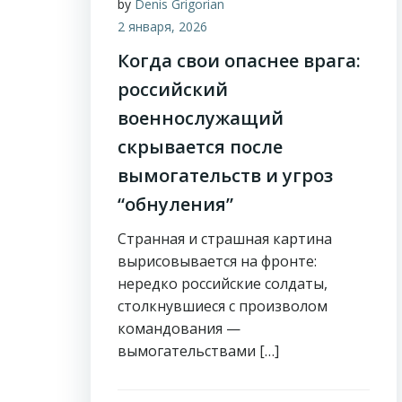
by
Denis Grigorian
2 января, 2026
Когда свои опаснее врага:
российский
военнослужащий
скрывается после
вымогательств и угроз
“обнуления”
Странная и страшная картина
вырисовывается на фронте:
нередко российские солдаты,
столкнувшиеся с произволом
командования —
вымогательствами […]