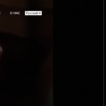
Выбрать
Ы
О НАС
язык