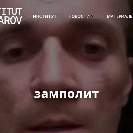
ИНСТИТУТ
НОВОСТИ
МАТЕРИАЛ
замполит