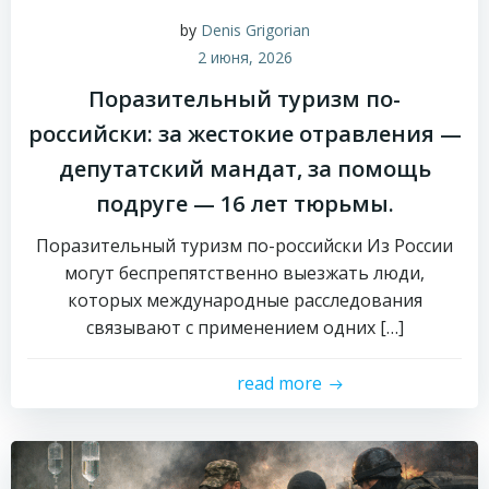
by
Denis Grigorian
2 июня, 2026
Поразительный туризм по-
российски: за жестокие отравления —
депутатский мандат, за помощь
подруге — 16 лет тюрьмы.
Поразительный туризм по-российски Из России
могут беспрепятственно выезжать люди,
которых международные расследования
связывают с применением одних […]
read more