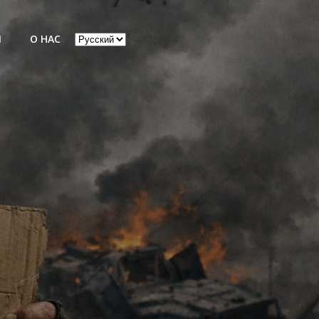
Выбрать
Ы
О НАС
язык