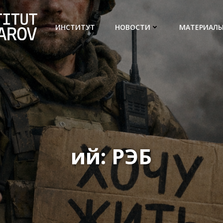
ИНСТИТУТ
НОВОСТИ
МАТЕРИАЛ
ий: РЭБ