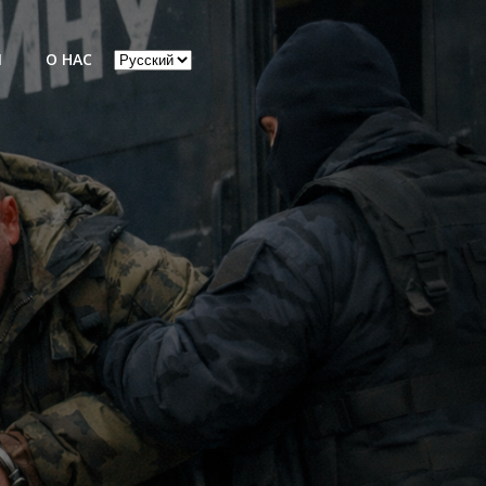
Выбрать
Ы
О НАС
язык