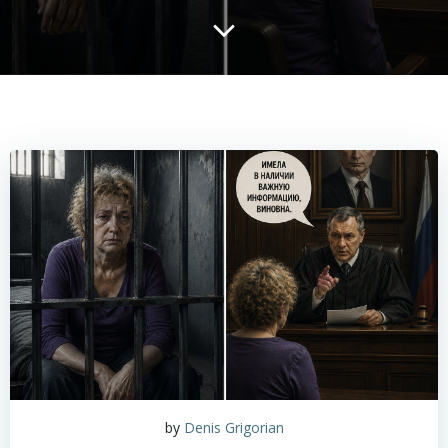
by
Denis Grigorian