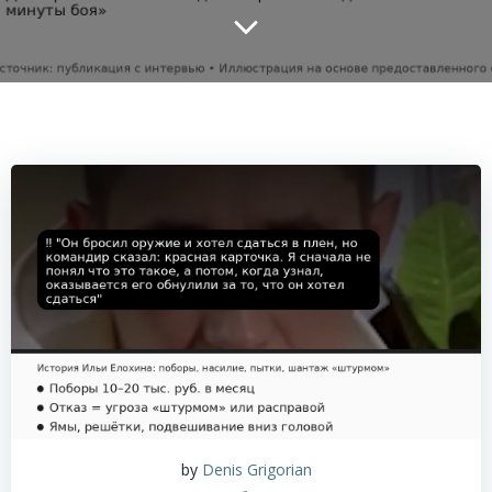
by
Denis Grigorian