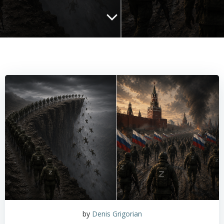
by
Denis Grigorian