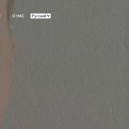
Выбрать
Ы
О НАС
язык