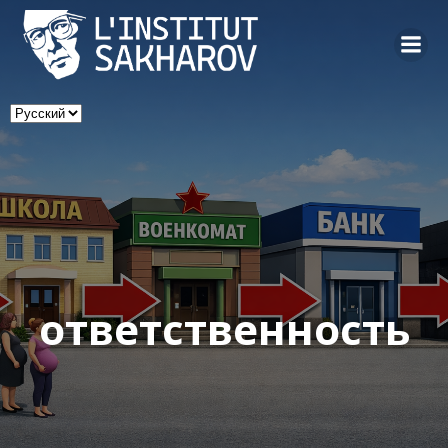
Skip
to
content
Выбрать
язык
ответственность