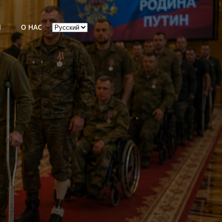
Выбрать
Ы
О НАС
язык