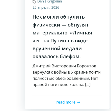
by
Denis Grigorian
25 апреля, 2026
Не смогли обнулить
физически — обнулят
материально. «Личная
честь» Путина в виде
вручённой медали
оказалось блефом.
Дмитрий Викторович Боронтов
вернулся с войны в Украине почти
полностью обескровленным. Нет
правой ноги ниже колена. […]
read more