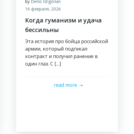
by
Denis Grigorian
16 февраля, 2026
Когда гуманизм и удача
бессильны
Эта история про бойца российской
армии, который подписал
контракт и получил ранение в
один глаз. С […]
read more