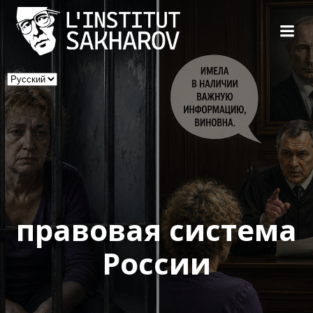
Skip
to
content
Выбрать
язык
правовая система
России