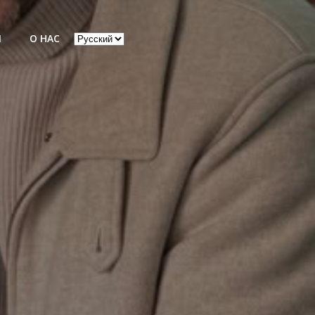
Выбрать
Ы
О НАС
язык