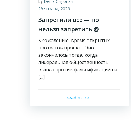
by
Denis Grigorian
29 января, 2026
Запретили всё — но
нельзя запретить @
К сожалению, время открытых
протестов прошло. Оно
закончилось тогда, когда
либеральная общественность
вышла против фальсификаций на
[…]
read more