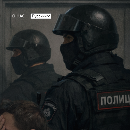
Выбрать
Ы
О НАС
язык