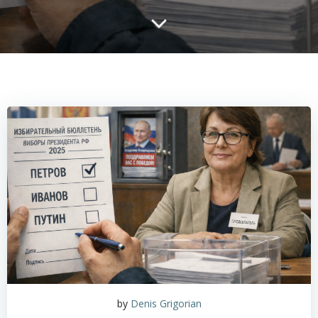
by
Denis Grigorian