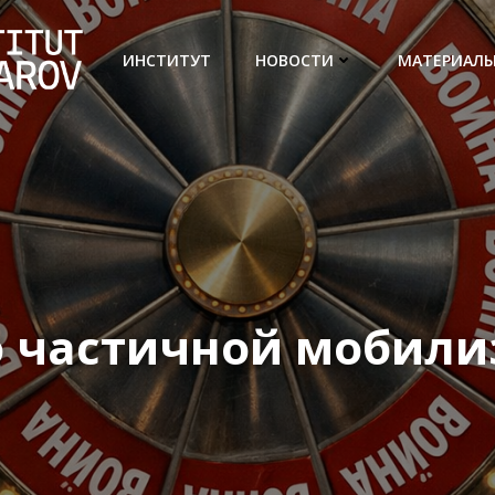
ИНСТИТУТ
НОВОСТИ
МАТЕРИАЛ
о частичной мобил