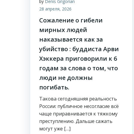
by
Denis Grigorian
28 апреля, 2026
Сожаление о гибели
мирных людей
наказывается как за
убийство : буддиста Арви
Хэккера приговорили к 6
годам за слова о том, что
люди не должны
погибать.
Такова сегодняшняя реальность
России: публичное несогласие всё
чаще приравнивается к тяжкому
преступлению. Дальше сажать
могут уже […]