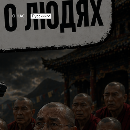
Выбрать
Ы
О НАС
язык