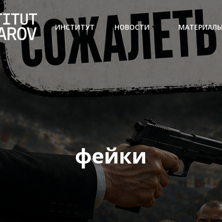
ИНСТИТУТ
НОВОСТИ
МАТЕРИАЛ
фейки