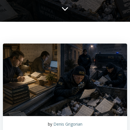
by
Denis Grigorian