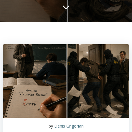
by
Denis Grigorian