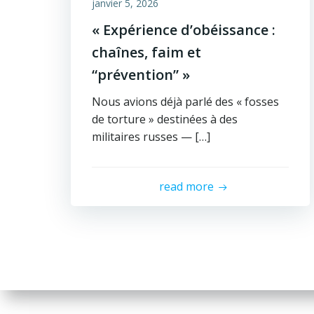
janvier 5, 2026
« Expérience d’obéissance :
chaînes, faim et
“prévention” »
Nous avions déjà parlé des « fosses
de torture » destinées à des
militaires russes — […]
read more