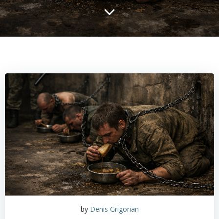
by
Denis Grigorian