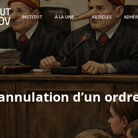
INSTITUT
À LA UNE
ARTICLES
ADHÉR
annulation d’un ordr