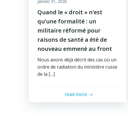
janvier 31, 2026
Quand le « droit » n’est
qu’une formalité : un
militaire réformé pour
raisons de santé a été de
nouveau emmené au front
Nous avons déjà décrit des cas où un
ordre de radiation du ministère russe
de la […]
read more