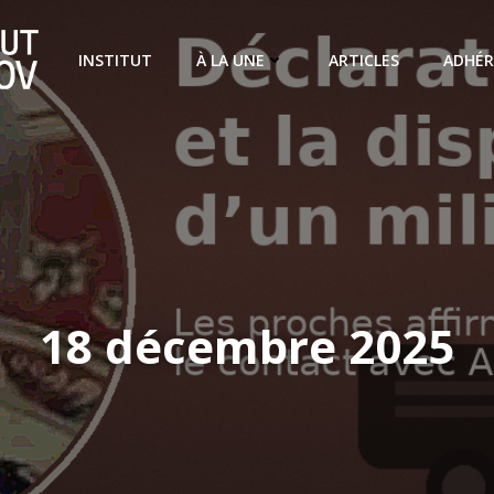
INSTITUT
À LA UNE
ARTICLES
ADHÉR
18 décembre 2025