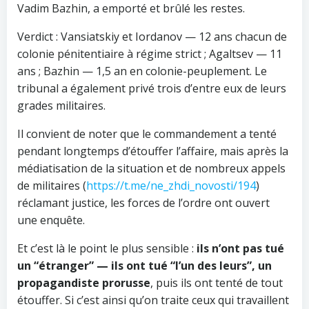
Vadim Bazhin, a emporté et brûlé les restes.
Verdict : Vansiatskiy et Iordanov — 12 ans chacun de
colonie pénitentiaire à régime strict ; Agaltsev — 11
ans ; Bazhin — 1,5 an en colonie-peuplement. Le
tribunal a également privé trois d’entre eux de leurs
grades militaires.
Il convient de noter que le commandement a tenté
pendant longtemps d’étouffer l’affaire, mais après la
médiatisation de la situation et de nombreux appels
de militaires (
https://t.me/ne_zhdi_novosti/194
)
réclamant justice, les forces de l’ordre ont ouvert
une enquête.
Et c’est là le point le plus sensible :
ils n’ont pas tué
un “étranger” — ils ont tué “l’un des leurs”, un
propagandiste prorusse
, puis ils ont tenté de tout
étouffer. Si c’est ainsi qu’on traite ceux qui travaillent