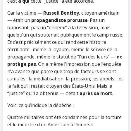
c’est
à qui
cette “justice” a été accordée.
Car la victime —
Russell Bentley
, citoyen américain
— était un
propagandiste prorusse
. Pas un
opposant, pas un “ennemi” à la télévision, mais
quelqu’un qui soutenait publiquement le camp russe.
Et c’est précisément ce qui rend cette histoire
terrifiante : même la loyauté, même le service de la
propagande, même le statut de “l’un des leurs” —
ne
protège pas
. On a même l’impression que l’enquête
n’a avancé que parce que trop de facteurs se sont
cumulés : la médiatisation, la pression, les appels… et
le fait qu’il restait citoyen des États-Unis. Mais la
“justice” qu’il a obtenue — c’était
après sa mort
.
Voici ce qu’indique la dépêche :
Quatre militaires ont été condamnés pour la torture
et le meurtre d’un Américain à Donetsk.