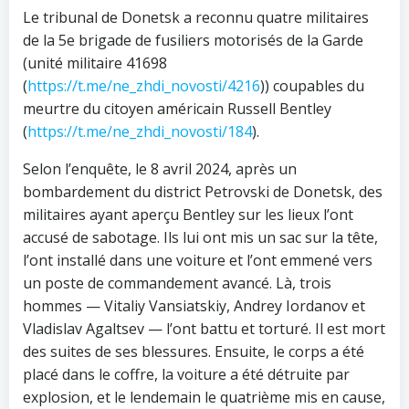
Le tribunal de Donetsk a reconnu quatre militaires
de la 5e brigade de fusiliers motorisés de la Garde
(unité militaire 41698
(
https://t.me/ne_zhdi_novosti/4216
)) coupables du
meurtre du citoyen américain Russell Bentley
(
https://t.me/ne_zhdi_novosti/184
).
Selon l’enquête, le 8 avril 2024, après un
bombardement du district Petrovski de Donetsk, des
militaires ayant aperçu Bentley sur les lieux l’ont
accusé de sabotage. Ils lui ont mis un sac sur la tête,
l’ont installé dans une voiture et l’ont emmené vers
un poste de commandement avancé. Là, trois
hommes — Vitaliy Vansiatskiy, Andrey Iordanov et
Vladislav Agaltsev — l’ont battu et torturé. Il est mort
des suites de ses blessures. Ensuite, le corps a été
placé dans le coffre, la voiture a été détruite par
explosion, et le lendemain le quatrième mis en cause,