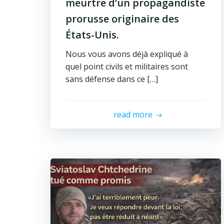
meurtre d’un propagandiste
prorusse originaire des
États-Unis.
Nous vous avons déjà expliqué à
quel point civils et militaires sont
sans défense dans ce […]
read more