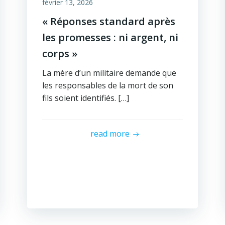
février 13, 2026
« Réponses standard après
les promesses : ni argent, ni
corps »
La mère d’un militaire demande que
les responsables de la mort de son
fils soient identifiés. […]
read more