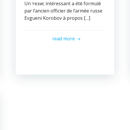
Un тезис intéressant a été formulé
par l’ancien officier de l’armée russe
Evgueni Korobov à propos […]
read more