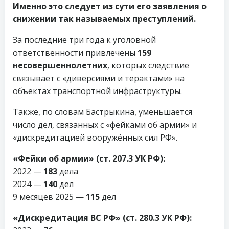
Именно это следует из сути его заявления о
снижении так называемых преступлений.
За последние три года к уголовной
ответственности привлечены
159
несовершеннолетних
, которых следствие
связывает с «диверсиями и терактами» на
объектах транспортной инфраструктуры.
Также, по словам Бастрыкина, уменьшается
число дел, связанных с «фейками об армии» и
«дискредитацией вооружённых сил РФ».
«Фейки об армии» (ст. 207.3 УК РФ):
2022 —
183
дела
2024 —
140
дел
9 месяцев 2025 —
115
дел
«Дискредитация ВС РФ» (ст. 280.3 УК РФ):