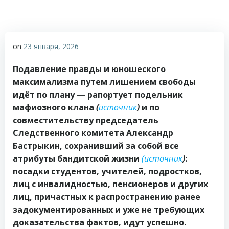
on
23 января, 2026
Подавление правды и юношеского
максимализма путем лишением свободы
идёт по плану — рапортует подельник
мафиозного клана
(
источник
)
и по
совместительству председатель
Следственного комитета Александр
Бастрыкин, сохранивший за собой все
атрибуты бандитской жизни
(источник
)
:
посадки студентов, учителей, подростков,
лиц с инвалидностью, пенсионеров и других
лиц, причастных к распространению ранее
задокументированных и уже не требующих
доказательства фактов, идут успешно.